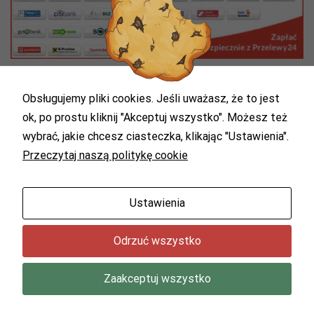
Obsługujemy pliki cookies. Jeśli uważasz, że to jest
ok, po prostu kliknij "Akceptuj wszystko". Możesz też
wybrać, jakie chcesz ciasteczka, klikając "Ustawienia".
Przeczytaj naszą politykę cookie
Ustawienia
Copyright by pcsz.pl © 2022. Wszelkie prawa zastrzeżone.
Odrzuć wszystko
Zaakceptuj wszystko