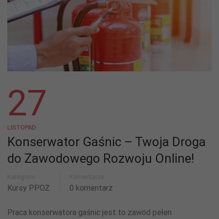
27
LISTOPAD
Konserwator Gaśnic – Twoja Droga
do Zawodowego Rozwoju Online!
Kategorie
Komentarze
Kursy PPOŻ
0 komentarz
Praca konserwatora gaśnic jest to zawód pełen