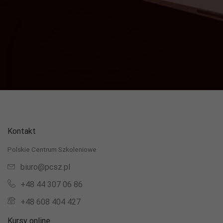
Kontakt
Polskie Centrum Szkoleniowe
biuro@pcsz.pl
+48 44 307 06 86
+48 608 404 427
Kursy online