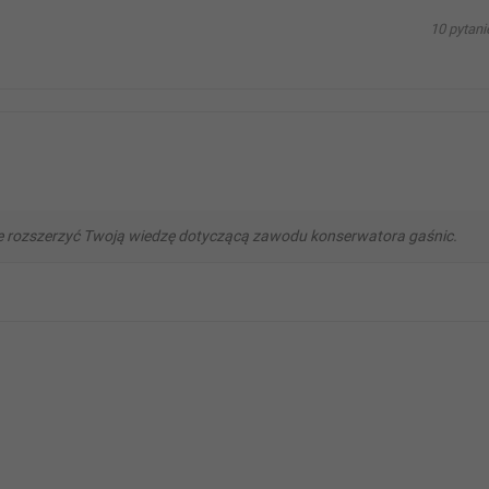
10 pytani
e rozszerzyć Twoją wiedzę dotyczącą zawodu konserwatora gaśnic.