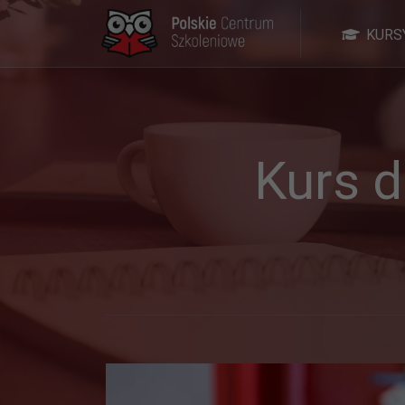
KURS
Kurs d