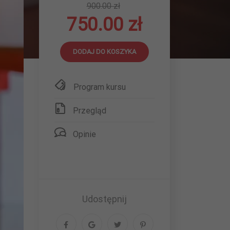
900.00 zł
750.00 zł
DODAJ DO KOSZYKA
Program kursu
Przegląd
Opinie
Udostępnij