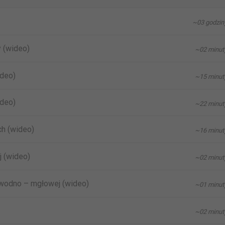
~03 godzin
 (wideo)
~02 minut
ideo)
~15 minut
ideo)
~22 minut
h (wideo)
~16 minut
 (wideo)
~02 minut
 wodno – mgłowej (wideo)
~01 minut
~02 minut