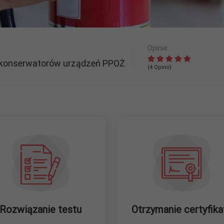
Opinie
 konserwatorów urządzeń PPOŻ
(
4
Opinii)
Rozwiązanie testu
Otrzymanie certyfika