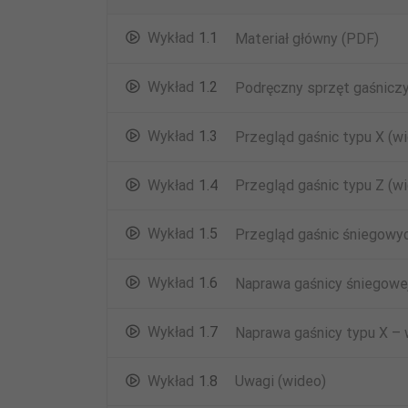
Wykład
1.1
Materiał główny (PDF)
Wykład
1.2
Podręczny sprzęt gaśniczy
Wykład
1.3
Przegląd gaśnic typu X (w
Wykład
1.4
Przegląd gaśnic typu Z (w
Wykład
1.5
Przegląd gaśnic śniegowyc
Wykład
1.6
Naprawa gaśnicy śniegowej
Wykład
1.7
Naprawa gaśnicy typu X –
Wykład
1.8
Uwagi (wideo)