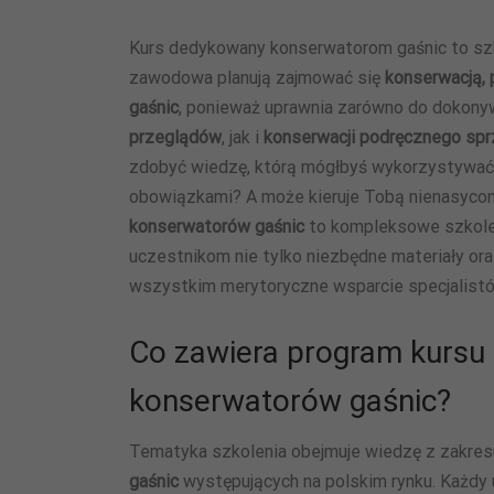
Kurs dedykowany konserwatorom gaśnic to szk
zawodowa planują zajmować się
konserwacją,
gaśnic
, ponieważ uprawnia zarówno do dokon
przeglądów
, jak i
konserwacji podręcznego spr
zdobyć wiedzę, którą mógłbyś wykorzystywać,
obowiązkami? A może kieruje Tobą nienasyco
konserwatorów gaśnic
to kompleksowe szkole
uczestnikom nie tylko niezbędne materiały ora
wszystkim merytoryczne wsparcie specjalistó
Co zawiera program kursu 
konserwatorów gaśnic?
Tematyka szkolenia obejmuje wiedzę z zakre
gaśnic
występujących na polskim rynku. Każdy 