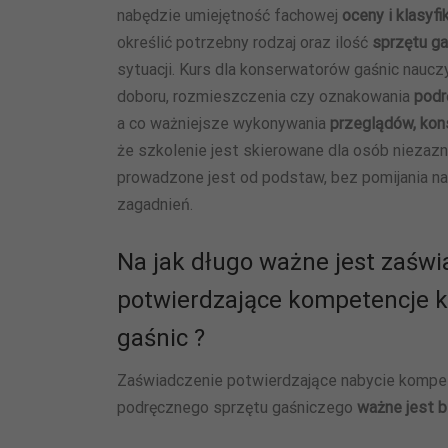
nabędzie umiejętność fachowej
oceny i klasyfi
określić potrzebny rodzaj oraz ilość
sprzętu g
sytuacji. Kurs dla konserwatorów gaśnic nauc
doboru, rozmieszczenia czy oznakowania
podr
a co ważniejsze wykonywania
przeglądów, kons
że szkolenie jest skierowane dla osób niezaz
prowadzone jest od podstaw, bez pomijania na
zagadnień.
Na jak długo ważne jest zaświ
potwierdzające kompetencje 
gaśnic ?
Zaświadczenie potwierdzające nabycie kompe
podręcznego sprzętu gaśniczego
ważne jest 