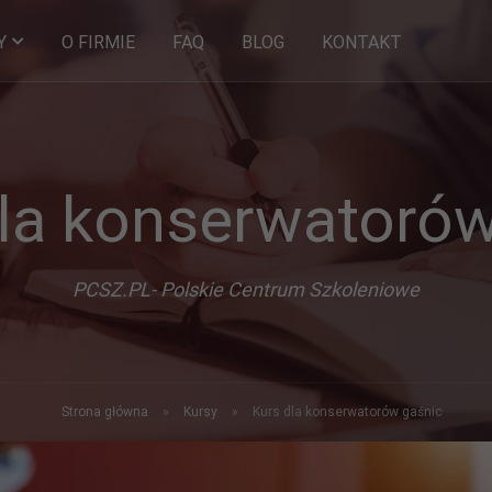
O FIRMIE
FAQ
BLOG
KONTAKT
Y
la konserwatorów
PCSZ.PL- Polskie Centrum Szkoleniowe
Strona główna
»
Kursy
»
Kurs dla konserwatorów gaśnic