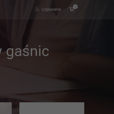
0
Logowanie
 gaśnic