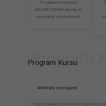
Po zakupie otrzymasz
NIELIMITOWANY dostęp do
materiałów szkoleniowych.
ro
Program 
Program Kursu
Materiały wymagane
Poniżej znajduje się lista lekcji wymaganych w ce