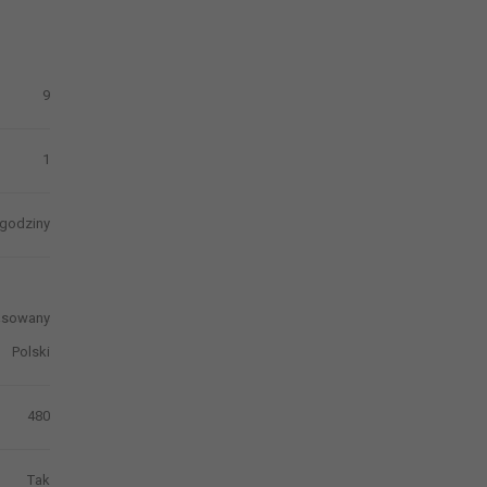
9
1
godziny
sowany
Polski
480
Tak