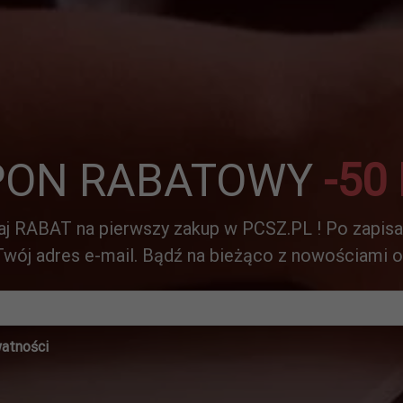
PON RABATOWY
-50
aj RABAT na pierwszy zakup w PCSZ.PL ! Po zapisa
wój adres e-mail. Bądź na bieżąco z nowościami 
watności