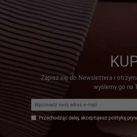
KU
Zapisz się do Newslettera i otrzym
wyślemy go na T
Przechodząc dalej, akceptujesz
politykę pry