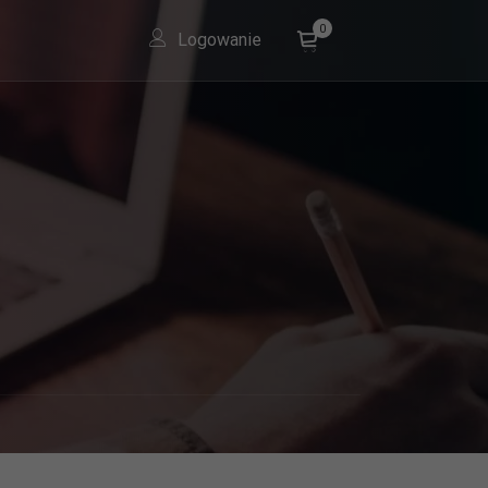
0
Logowanie