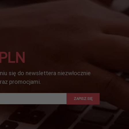
 PLN
niu się do newslettera niezwłocznie
oraz promocjami.